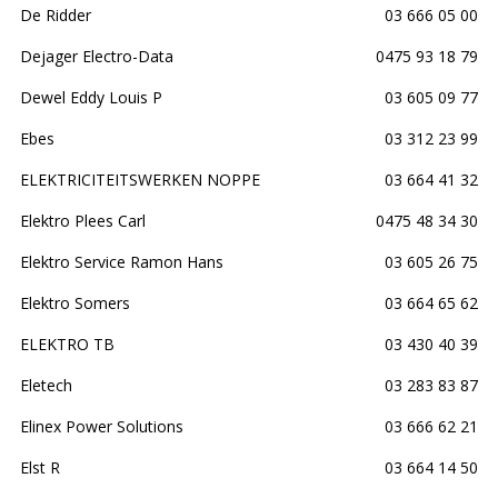
De Ridder
03 666 05 00
Dejager Electro-Data
0475 93 18 79
Dewel Eddy Louis P
03 605 09 77
Ebes
03 312 23 99
ELEKTRICITEITSWERKEN NOPPE
03 664 41 32
Elektro Plees Carl
0475 48 34 30
Elektro Service Ramon Hans
03 605 26 75
Elektro Somers
03 664 65 62
ELEKTRO TB
03 430 40 39
Eletech
03 283 83 87
Elinex Power Solutions
03 666 62 21
Elst R
03 664 14 50