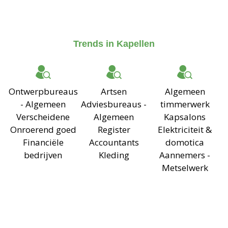
Trends in Kapellen
Ontwerpbureaus
Artsen
Algemeen
- Algemeen
Adviesbureaus -
timmerwerk
Verscheidene
Algemeen
Kapsalons
Onroerend goed
Register
Elektriciteit &
Financiële
Accountants
domotica
bedrijven
Kleding
Aannemers -
Metselwerk