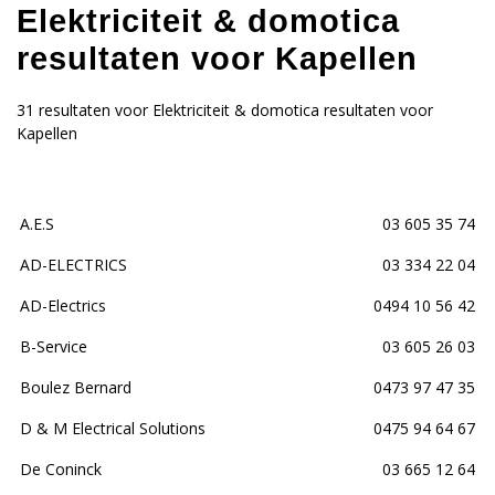
Elektriciteit & domotica
resultaten voor Kapellen
31 resultaten voor Elektriciteit & domotica resultaten voor
Kapellen
A.E.S
03 605 35 74
AD-ELECTRICS
03 334 22 04
AD-Electrics
0494 10 56 42
B-Service
03 605 26 03
Boulez Bernard
0473 97 47 35
D & M Electrical Solutions
0475 94 64 67
De Coninck
03 665 12 64