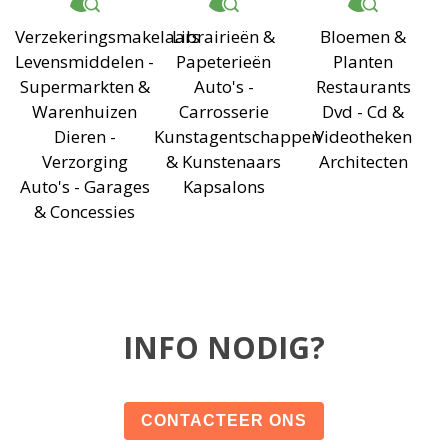
Verzekeringsmakelaars
Librairieën &
Bloemen &
Levensmiddelen -
Papeterieën
Planten
Supermarkten &
Auto's -
Restaurants
Warenhuizen
Carrosserie
Dvd - Cd &
Dieren -
Kunstagentschappen
Videotheken
Verzorging
& Kunstenaars
Architecten
Auto's - Garages
Kapsalons
& Concessies
INFO NODIG?
CONTACTEER ONS