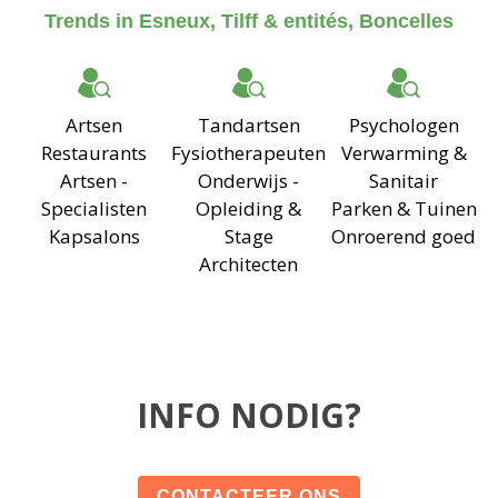
Trends in Esneux, Tilff & entités, Boncelles
Artsen
Tandartsen
Psychologen
Restaurants
Fysiotherapeuten
Verwarming &
Artsen -
Onderwijs -
Sanitair
Specialisten
Opleiding &
Parken & Tuinen
Kapsalons
Stage
Onroerend goed
Architecten
INFO NODIG?
CONTACTEER ONS