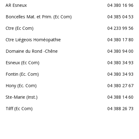
AR Esneux
04 380 16 96
Boncelles Mat. et Prim. (Ec Com)
04 385 04 53
Ctre (Ec Com)
04 233 99 56
Ctre Liégeois Homéopathie
04 380 17 80
Domaine du Rond -Chêne
04 380 94 00
Esneux (Ec Com)
04 380 34 93
Fontin (Ec. Com)
04 380 34 93
Hony (Ec. Com)
04 380 27 67
Ste-Marie (Inst.)
04 388 14 60
Tilff (Ec Com)
04 388 26 73