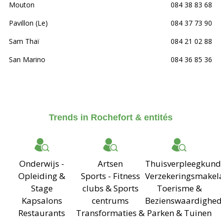
Mouton
084 38 83 68
Pavillon (Le)
084 37 73 90
Sam Thaï
084 21 02 88
San Marino
084 36 85 36
Trends in Rochefort & entités
Onderwijs -
Artsen
Thuisverpleegkund
Opleiding &
Sports - Fitness
Verzekeringsmakel
Stage
clubs & Sports
Toerisme &
Kapsalons
centrums
Bezienswaardighe
Restaurants
Transformaties &
Parken & Tuinen