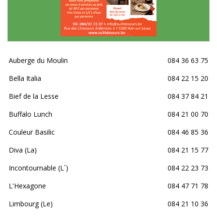
Auberge du Moulin
084 36 63 75
Bella Italia
084 22 15 20
Bief de la Lesse
084 37 84 21
Buffalo Lunch
084 21 00 70
Couleur Basilic
084 46 85 36
Diva (La)
084 21 15 77
Incontournable (L´)
084 22 23 73
L'Hexagone
084 47 71 78
Limbourg (Le)
084 21 10 36