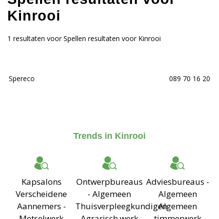
Kinrooi
1 resultaten voor Spellen resultaten voor Kinrooi
Spereco
089 70 16 20
Trends in Kinrooi
Kapsalons
Ontwerpbureaus
Adviesbureaus -
Verscheidene
- Algemeen
Algemeen
Aannemers -
Thuisverpleegkundigen
Algemeen
Metselwerk
Agrarisch werk
timmerwerk