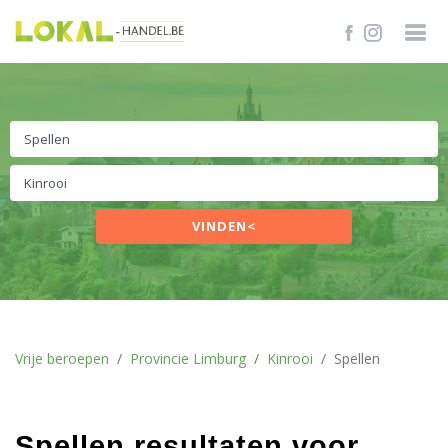
VINDEN<
Vrije beroepen
Provincie Limburg
Kinrooi
Spellen
Spellen resultaten voor