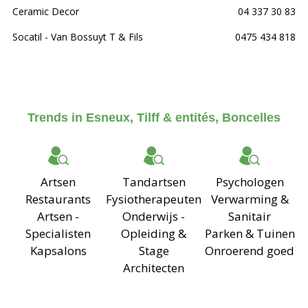
Ceramic Decor
04 337 30 83
Socatil - Van Bossuyt T & Fils
0475 434 818
Trends in Esneux, Tilff & entités, Boncelles
Artsen
Tandartsen
Psychologen
Restaurants
Fysiotherapeuten
Verwarming &
Artsen -
Onderwijs -
Sanitair
Specialisten
Opleiding &
Parken & Tuinen
Kapsalons
Stage
Onroerend goed
Architecten