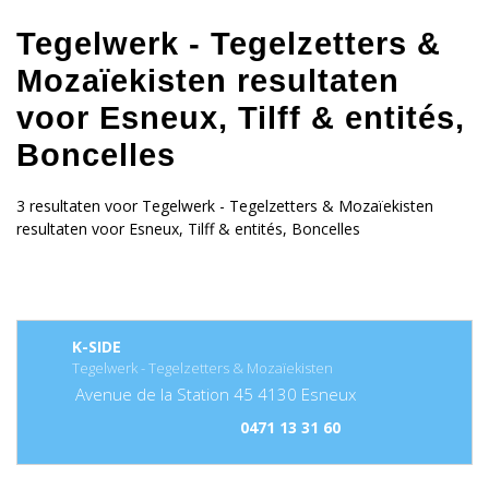
Tegelwerk - Tegelzetters &
Mozaïekisten resultaten
voor Esneux, Tilff & entités,
Boncelles
3 resultaten voor Tegelwerk - Tegelzetters & Mozaïekisten
resultaten voor Esneux, Tilff & entités, Boncelles
K-SIDE
Tegelwerk - Tegelzetters & Mozaïekisten
Avenue de la Station
45
4130
Esneux
0471 13 31 60