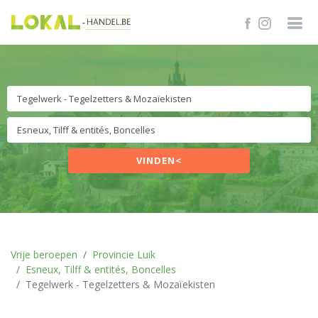
VINDEN<
Vrije beroepen
Provincie Luik
Esneux, Tilff & entités, Boncelles
Tegelwerk - Tegelzetters & Mozaïekisten