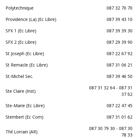
Polytechnique
087 32 70 70
Providence (La) (Ec Libre)
087 39 43 10
SFX 1 (Ec Libre)
087 39 39 30
SFX 2 (Ec Libre)
087 29 39 90
St Joseph (Ec Libre)
087 22 67 92
St Remacle (Ec Libre)
087 31 06 21
St-Michel Sec.
087 39 46 50
087 31 32 64 - 087 31
Ste Claire (Inst)
37 62
Ste-Marie (Ec Libre)
087 22 47 45
Stembert (Ec Com)
087 31 01 62
087 30 79 30 - 087 30
Thil Lorrain (AR)
78 33