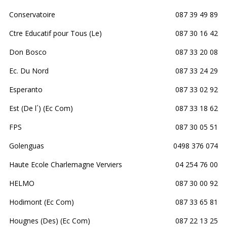
Conservatoire
087 39 49 89
Ctre Educatif pour Tous (Le)
087 30 16 42
Don Bosco
087 33 20 08
Ec. Du Nord
087 33 24 29
Esperanto
087 33 02 92
Est (De l´) (Ec Com)
087 33 18 62
FPS
087 30 05 51
Golenguas
0498 376 074
Haute Ecole Charlemagne Verviers
04 254 76 00
HELMO
087 30 00 92
Hodimont (Ec Com)
087 33 65 81
Hougnes (Des) (Ec Com)
087 22 13 25