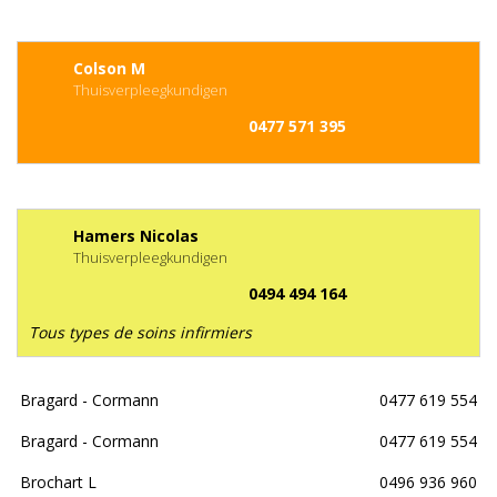
Colson M
Thuisverpleegkundigen
0477 571 395
Hamers Nicolas
Thuisverpleegkundigen
0494 494 164
Tous types de soins infirmiers
Bragard - Cormann
0477 619 554
Bragard - Cormann
0477 619 554
Brochart L
0496 936 960