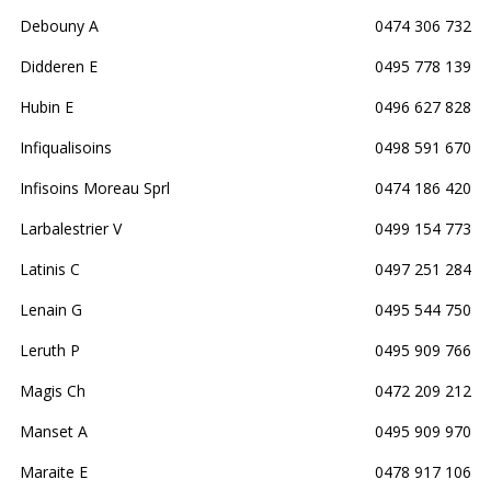
Debouny A
0474 306 732
Didderen E
0495 778 139
Hubin E
0496 627 828
Infiqualisoins
0498 591 670
Infisoins Moreau Sprl
0474 186 420
Larbalestrier V
0499 154 773
Latinis C
0497 251 284
Lenain G
0495 544 750
Leruth P
0495 909 766
Magis Ch
0472 209 212
Manset A
0495 909 970
Maraite E
0478 917 106