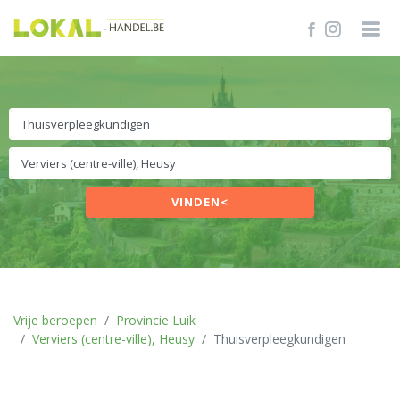
VINDEN<
Vrije beroepen
Provincie Luik
Verviers (centre-ville), Heusy
Thuisverpleegkundigen