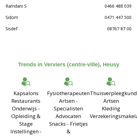
Ramdani S
0466 488 039
Sidom
0471 447 500
Sisdef
08767 87 00
Trends in Verviers (centre-ville), Heusy
Kapsalons
Fysiotherapeuten
Thuisverpleegkund
Restaurants
Artsen -
Artsen
Onderwijs -
Specialisten
Kleding
Opleiding &
Advocaten
Verzekeringsmakel
Stage
Snacks - Frietjes
Instellingen -
&