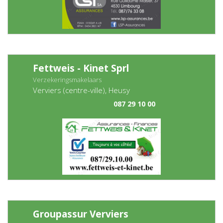
Fettweis - Kinet Sprl
Verzekeringsmakelaars
Verviers (centre-ville), Heusy
087 29 10 00
Groupassur Verviers