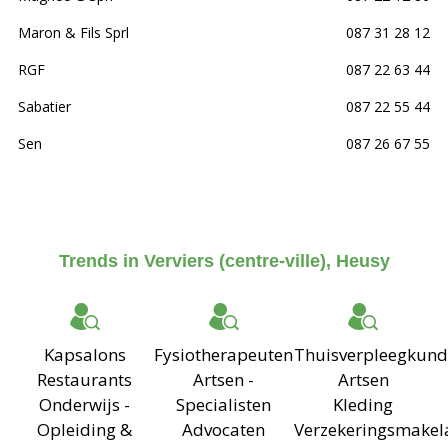
Maron & Fils Sprl
087 31 28 12
RGF
087 22 63 44
Sabatier
087 22 55 44
Sen
087 26 67 55
Trends in Verviers (centre-ville), Heusy
Kapsalons
Fysiotherapeuten
Thuisverpleegkund
Restaurants
Artsen -
Artsen
Onderwijs -
Specialisten
Kleding
Opleiding &
Advocaten
Verzekeringsmakel