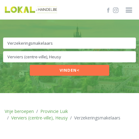
VINDEN<
Vrije beroepen
Provincie Luik
Verviers (centre-ville), Heusy
Verzekeringsmakelaars